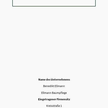
Name des Unternehmens
Benedikt Ellmann
Ellmann Baumpflege
Eingetragener Firmensitz
Kreisstraße 1