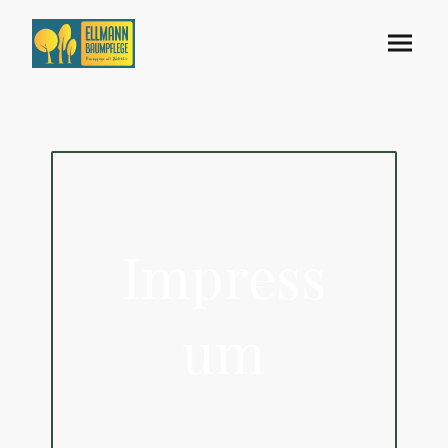
Impress
um