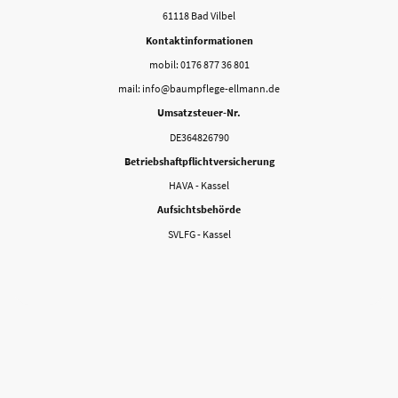
61118 Bad Vilbel
Kontaktinformationen
mobil: 0176 877 36 801
mail: info@baumpflege-ellmann.de
Umsatzsteuer-Nr.
DE364826790
Betriebshaftpflichtversicherung
HAVA - Kassel
Aufsichtsbehörde
SVLFG - Kassel